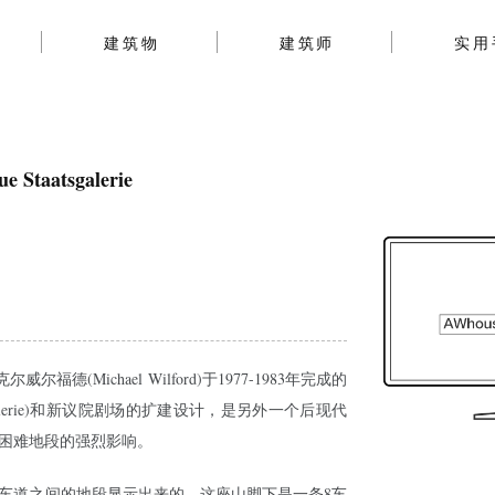
建筑物
建筑师
实用
aatsgalerie
克尔威尔福德(Michael Wilford)于1977-1983年完成的
galerie)和新议院剧场的扩建设计，是另外一个后现代
困难地段的强烈影响。
车道之间的地段显示出来的，这座山脚下是一条8车