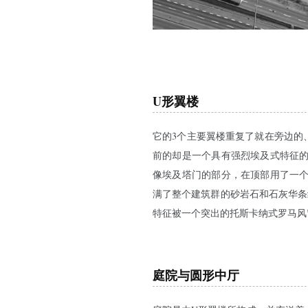
U形翼楼
它的3个主要翼楼重复了就在旁边的
前的却是一个具有强烈埃及式特征
像埃及塔门的部分，在顶部用了一
满了整个建筑群的砂岩石和石灰华条
特征被一个突出的托斯卡纳式罗马风
庭院与圆形中厅