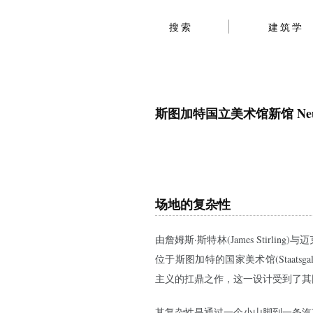
搜索
建筑学
斯图加特国立美术馆新馆 Neue St
场地的复杂性
由詹姆斯·斯特林(James Stirling)与迈
位于斯图加特的国家美术馆(Staats
主义的扛鼎之作，这一设计受到了其
其复杂性是通过一个小山脚到一条汽