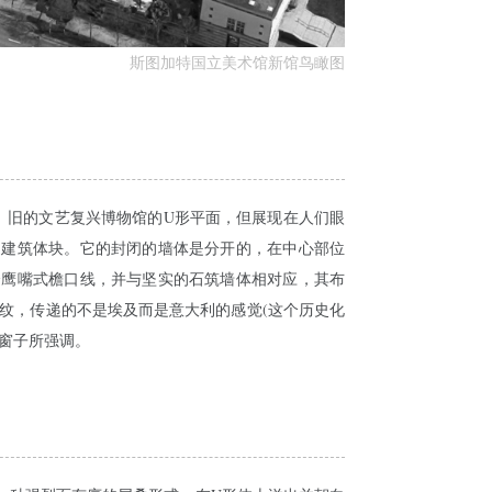
斯图加特国立美术馆新馆鸟瞰图
、旧的文艺复兴博物馆的U形平面，但展现在人们眼
的建筑体块。它的封闭的墙体是分开的，在中心部位
个鹰嘴式檐口线，并与坚实的石筑墙体相对应，其布
纹，传递的不是埃及而是意大利的感觉(这个历史化
窗子所强调。