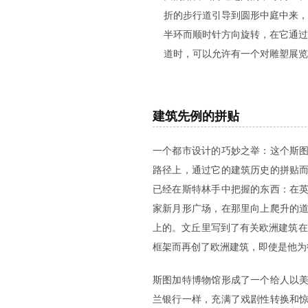
折的步行道引导到圆形中庭中来，
半环而顺时针方向旋转，在它通过
道时，可以允许有一个对雕塑展览
建筑先例的拼贴
一个都市设计的巧妙之举：这个斯
路径上，通过它的建筑历史的拼贴
已经在斯特林手中把握的东西：在英
家新月形广场，在那里向上爬升的
上的。文丘里写到了有关欧洲建筑在
框架而再创了欧洲建筑，即使是他为
斯图加特博物馆形成了一个给人以
兰银行一样，充满了戏剧性转换和