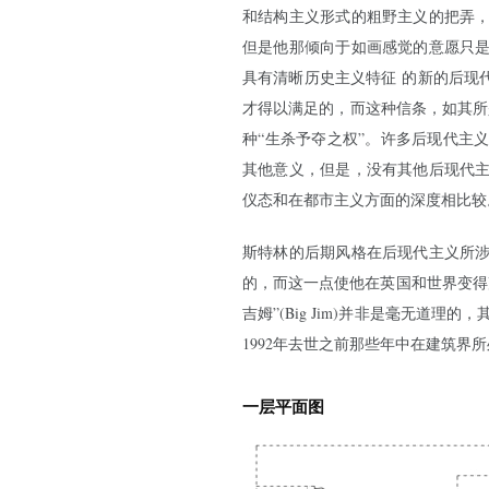
和结构主义形式的粗野主义的把弄，
但是他那倾向于如画感觉的意愿只是
具有清晰历史主义特征 的新的后现
才得以满足的，而这种信条，如其所是
种“生杀予夺之权”。许多后现代主
其他意义，但是，没有其他后现代
仪态和在都市主义方面的深度相比较
斯特林的后期风格在后现代主义所
的，而这一点使他在英国和世界变得
吉姆”(Big Jim)并非是毫无道
1992年去世之前那些年中在建筑界
一层平面图