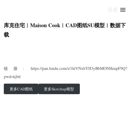
目录
库克住宅︱Maison Cook︱CAD图纸SU模型︱数据下
载
链接: https://pan.baidu.com/s/1htVNxbYH3yBbMONHeupF9Q?
pwd=kjbd
更多CAD图纸
更多Sketchup模型