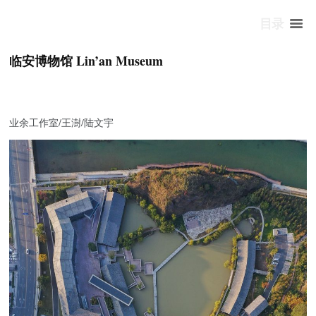
目录
临安博物馆 Lin’an Museum
业余工作室/王澍/陆文宇