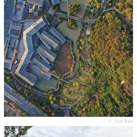
© Iwan Baan