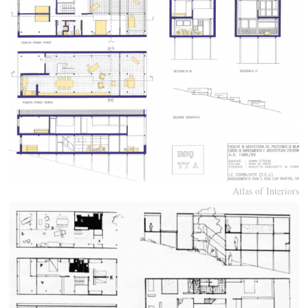
Atlas of Interiors