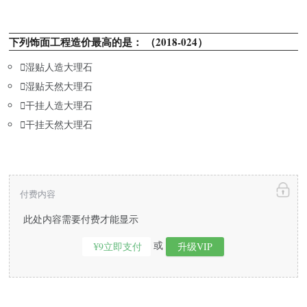
下列饰面工程造价最高的是： （2018-024）

湿贴人造大理石

湿贴天然大理石

干挂人造大理石

干挂天然大理石
付费内容
此处内容需要付费才能显示
或
¥9立即支付
升级VIP