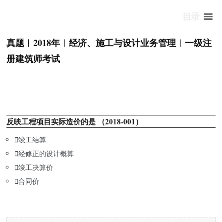
目录
真题︱2018年︱经济、施工与设计业务管理︱一级注
册建筑师考试
反映工程项目实际造价的是 （2018-001）

竣工结算

经修正的设计概算

竣工决算价

合同价