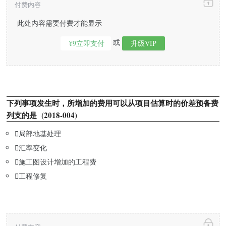
付费内容
此处内容需要付费才能显示
或
¥9立即支付
升级VIP
下列事项发生时，所增加的费用可以从项目估算时的价差预备费
列支的是 (2018-004)

局部地基处理

汇率变化

施工图设计增加的工程费

工程修复