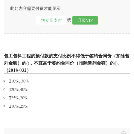
此处内容需要付费才能显示
或
¥9立即支付
升级VIP
包工包料工程的预付款的支付比例不得低于签约合同价（扣除暂
列金额）的()，不宜高于签约合同价（扣除暂列金额）的()。
（2018-032）

10%, 30%

20%,40%

25%,20%

10%,25%