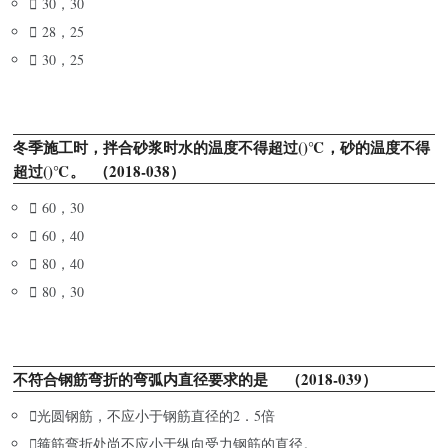

30，30

28，25

30，25
冬季施工时，拌合砂浆时水的温度不得超过()℃，砂的温度不得
超过()℃。 （2018-038）

60，30

60，40

80，40

80，30
不符合钢筋弯折的弯弧内直径要求的是 （2018-039）

光圆钢筋，不应小于钢筋直径的2．5倍

箍筋弯折处尚不应小于纵向受力钢筋的直径。