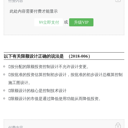
付费内容
此处内容需要付费才能显示
或
¥9立即支付
升级VIP
以下有关限额设计正确的说法是 （2018-006）

按分配的限额投资控制设计不允许设计变更。

按批准的投资估算控制初步设计，按批准的初步设计总概算控制
施工图设计。

限额设计的核心是控制技术设计

限额设计的市值是通过降低使用功能从而降低投资。
付费内容