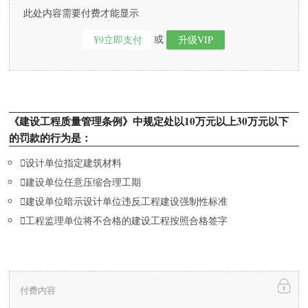
此处内容需要付费才能显示
或
¥9立即支付
升级VIP
《建设工程质量管理条例》中规定处以10万元以上30万元以下
的罚款的行为是：

设计单位指定建筑材料

建设单位任意压缩合理工期

建设单位暗示设计单位违反工程建设强制性标准

工程监理单位将不合格的建设工程按照合格签字
付费内容