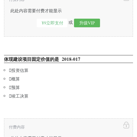
此处内容需要付费才能显示
或
¥9立即支付
升级VIP
体现建设项目固定价值的是 2018-017

投资估算

概算

预算

竣工决算
付费内容