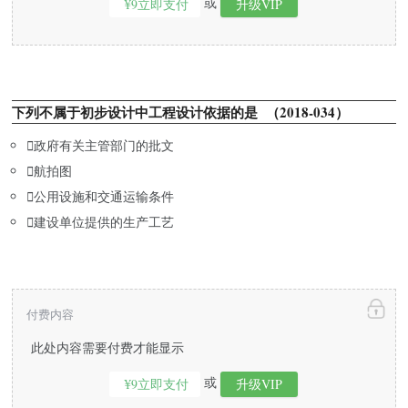
或
¥9立即支付
升级VIP
下列不属于初步设计中工程设计依据的是 （2018-034）

政府有关主管部门的批文

航拍图

公用设施和交通运输条件

建设单位提供的生产工艺
付费内容
此处内容需要付费才能显示
或
¥9立即支付
升级VIP