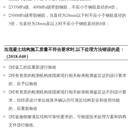

335MPa级、400MPa级带肋钢筋，不应小于钢筋直径的4倍；

500MPa级带肋钢筋，当直径为28mm以下时不应小于钢筋直径的
3倍，当直径为28mm及以上时不应小于钢筋直径的4倍；
当混凝土结构施工质量不符合要求时,以下处理方法错误的是：
（2018-040）

经返工的应重新进行验收

经有资质的检测机构按国家现行相关标准检测鉴定达到设计要求
的，应予以验收

经有资质的检测机构按国家现行相关标准检测鉴定达不到设计要
求，但经原设计单位核算并确认仍可满足结构安全和使用功能
的，应重新验收

经返修能够满足结构可靠性要求的，可根据技术处理方案和协商
文件进行验收。