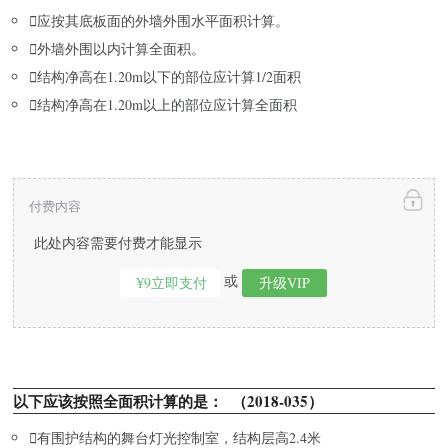

应按其底板面的外墙外围水平面积计算。

外墙外围以内计算全面积。

结构净高在1.20m以下的部位应计算1/2面积

结构净高在1.20m以上的部位应计算全面积
付费内容
此处内容需要付费才能显示
或
¥9立即支付
升级VIP
以下应该按照全面积计算的是： （2018-035）

有围护结构的舞台灯光控制室，结构层高2.4米