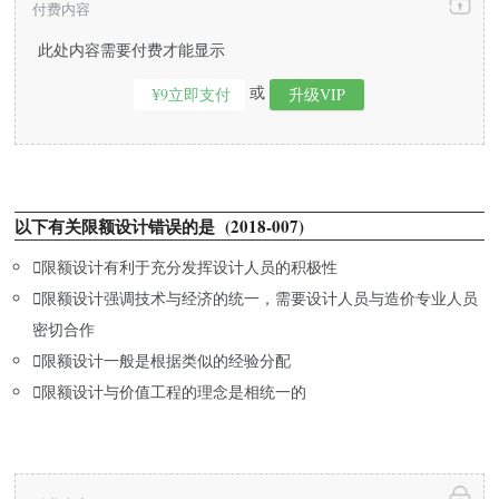
付费内容
此处内容需要付费才能显示
或
¥9立即支付
升级VIP
以下有关限额设计错误的是 (2018-007)

限额设计有利于充分发挥设计人员的积极性

限额设计强调技术与经济的统一，需要设计人员与造价专业人员
密切合作

限额设计一般是根据类似的经验分配

限额设计与价值工程的理念是相统一的