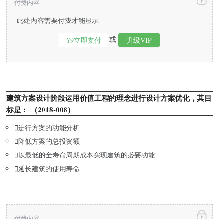
付费内容
此处内容需要付费才能显示
或
¥9立即支付
升级VIP
建筑方案设计阶段运用价值工程的理念进行设计方案优化，其目
标是： （2018-008）

进行方案的功能分析

降低方案的总投资额

以最低的全寿命周期成本实现建筑的必要功能

延长建筑的使用寿命
付费内容