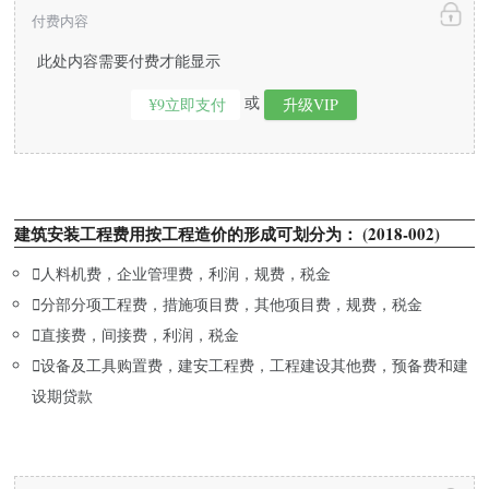
付费内容
此处内容需要付费才能显示
或
¥9立即支付
升级VIP
建筑安装工程费用按工程造价的形成可划分为： (2018-002)

人料机费，企业管理费，利润，规费，税金

分部分项工程费，措施项目费，其他项目费，规费，税金

直接费，间接费，利润，税金

设备及工具购置费，建安工程费，工程建设其他费，预备费和建
设期贷款