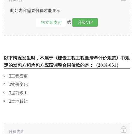
此处内容需要付费才能显示
或
¥9立即支付
升级VIP
以下情况发生时，不属于《建设工程工程量清单计价规范》中规
定的发包方和承包方应该调整合同价款的是：（2018-031）

工程变更

物价变化

提前竣工

土地转让
付费内容