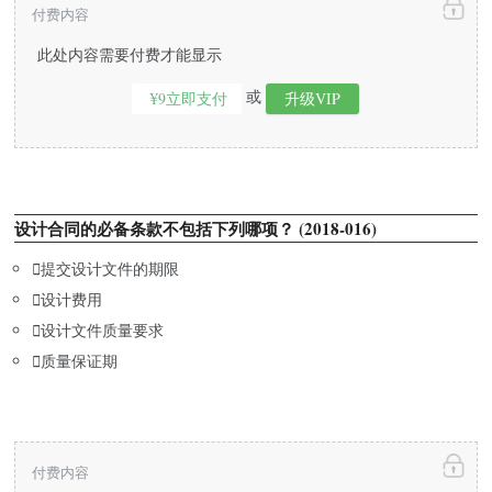
付费内容
此处内容需要付费才能显示
或
¥9立即支付
升级VIP
设计合同的必备条款不包括下列哪项？ (2018-016)

提交设计文件的期限

设计费用

设计文件质量要求

质量保证期
付费内容