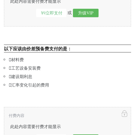
此处内容需要付费才能显示
或
¥9立即支付
升级VIP
以下应该由价差预备费支付的是：

材料费

工艺设备安装费

建设期利息

汇率变化引起的费用
付费内容
此处内容需要付费才能显示