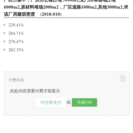
6000m2,原材料堆场2000m2，厂区道路1000m2,其他3000m2,求
该厂房建筑密度 (2018-010)

29.41%

64.71%

76.47%

82.35%
付费内容
此处内容需要付费才能显示
或
¥9立即支付
升级VIP