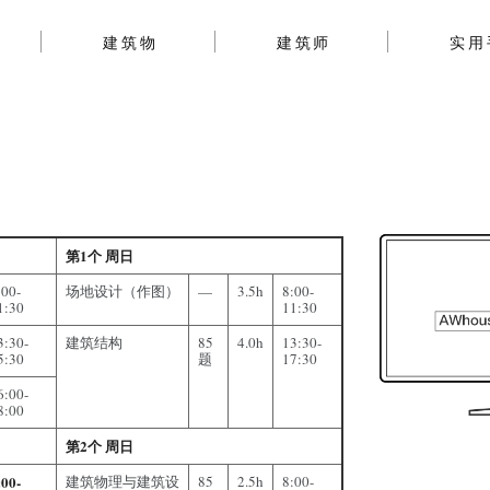
建筑物
建筑师
实用
第1个 周日
:00-
场地设计（作图）
—
3.5h
8:00-
1:30
11:30
3:30-
建筑结构
85
4.0h
13:30-
5:30
题
17:30
6:00-
8:00
第2个 周日
:00-
建筑物理与建筑设
85
2.5h
8:00-