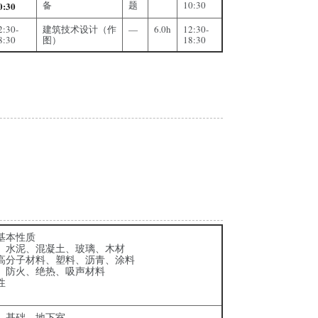
备
题
10:30
0:30
2:30-
建筑技术设计（作
—
6.0h
12:30-
8:30
图）
18:30
基本性质
、水泥、混凝土、玻璃、木材
高分子材料、塑料、沥青、涂料
、防火、绝热、吸声材料
性
、基础、地下室