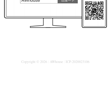
Copyright © 2026
|
AWhouse
|
ICP-2020023106