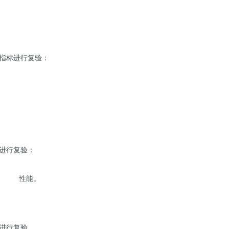
指标进行复验：
进行复验：
抗风压
性能。
进行复验。