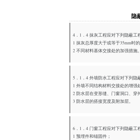
隐
4．1．4 抹灰工程应对下列隐蔽
1 抹灰总厚度大于或等于35mm时
2 不同材料基体交接处的加强措施
5．1．4 外墙防水工程应对下列
1 外墙不同结构材料交接处的增强
2 防水层在变形缝、门窗洞口、
3 防水层的搭接宽度及附加层。
6．1．4 门窗工程应对下列隐蔽
1 预埋件和锚固件；