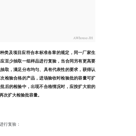
AWhouse-JH
种类及项目应符合本标准各章的规定，同一厂家生
料应至少抽取一组样品进行复验，当合同另有更高要
机抽取，满足分布均匀、具有代表性的要求，获得认
一次检验合格的产品，进场验收时检验批的容量可扩
验批后的检验中，出现不合格情况时，应按扩大前的
再次扩大检验批容量。
进行复验：