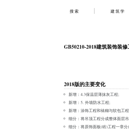
搜索
建筑学
GB50210-2018建筑装饰
2018版的主要变化
新增：4.3保温层薄抹灰工程;
新增：5. 外墙防水工程;
新增：涂饰工程和裱糊与软包工程
细分：将吊顶工程分成整体面层吊
细分：将原饰面板(砖)工程一章分