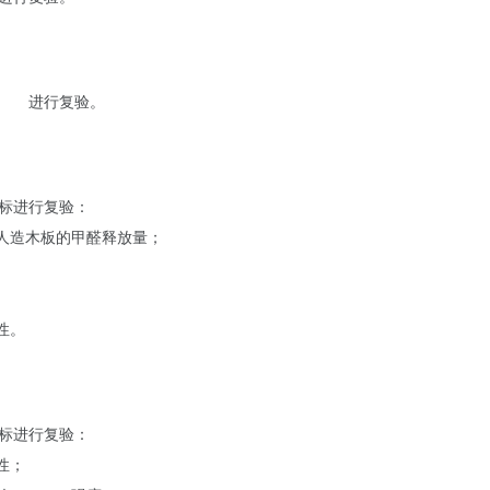
放量
进行复验。
标进行复验：
人造木板的甲醛释放量；
性。
标进行复验：
性；