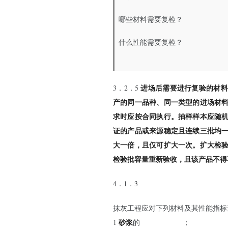
哪些材料需要复检？
什么性能需要复检？
进场后需要进行复验的材料
3．2．5
产的同一品种、同一类型的进场材
求时应按合同执行。抽样样本应随
证的产品或来源稳定且连续三批均
大一倍，且仅可扩大一次。扩大检
检验批容量重新验收，且该产品不得
4．1．3
抹灰工程应对下列材料及其性能指标
砂浆
拉伸粘结强度
1
的
；