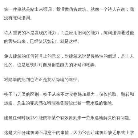
第一件事就是站出来强调：我没做仿古建筑。就像一个诗人在说：我
没有陈词滥调。
诗人重要的不是发现的能力，而是应用旧词的能力，陈词滥调通过他
的舌头出来，已经复活如初，就是这样。
免去建筑的任何符号上的意义，对建筑来说是侵略性的倒退，是非人
性的。也是建筑师对自身创造能力的怀疑和嘲弄。
对隐喻的批判也许正是复活隐喻的途径。
筷子与刀叉的区别：筷子从来不对食物施加暴力，仅仅拾取、翻转和
运送。杀生的罪恶感在料理准备阶段已被一劳永逸的驱除。
建筑任何时候都不能依靠某个有效原则来一劳永逸地解决所有问题。
这是大部分建筑师不愿意干的事情，因为它会让建筑即缺乏形式上学