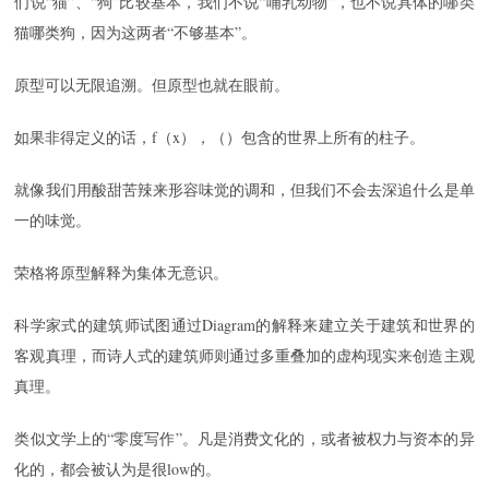
们说“猫”、“狗”比较基本，我们不说“哺乳动物”，也不说具体的哪类
猫哪类狗，因为这两者“不够基本”。
原型可以无限追溯。但原型也就在眼前。
如果非得定义的话，f（x），（）包含的世界上所有的柱子。
就像我们用酸甜苦辣来形容味觉的调和，但我们不会去深追什么是单
一的味觉。
荣格将原型解释为集体无意识。
科学家式的建筑师试图通过Diagram的解释来建立关于建筑和世界的
客观真理，而诗人式的建筑师则通过多重叠加的虚构现实来创造主观
真理。
类似文学上的“零度写作”。凡是消费文化的，或者被权力与资本的异
化的，都会被认为是很low的。