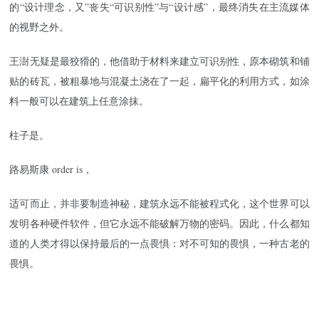
的“设计理念，又”丧失“可识别性”与“设计感”，最终消失在主流媒体
的视野之外。
王澍无疑是最狡猾的，他借助于材料来建立可识别性，原本砌筑和铺
贴的砖瓦，被粗暴地与混凝土浇在了一起，扁平化的利用方式，如涂
料一般可以在建筑上任意涂抹。
柱子是。
路易斯康 order is，
适可而止，并非要制造神秘，建筑永远不能被程式化，这个世界可以
发明各种硬件软件，但它永远不能破解万物的密码。因此，什么都知
道的人类才得以保持最后的一点畏惧：对不可知的畏惧，一种古老的
畏惧。