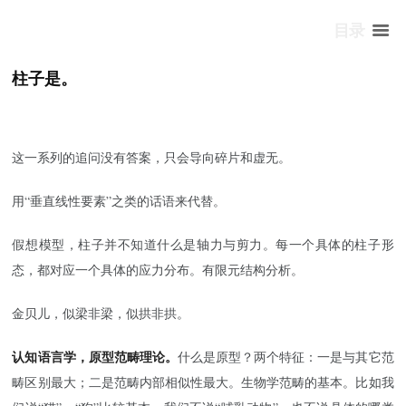
目录
柱子是。
这一系列的追问没有答案，只会导向碎片和虚无。
用“垂直线性要素”之类的话语来代替。
假想模型，柱子并不知道什么是轴力与剪力。每一个具体的柱子形
态，都对应一个具体的应力分布。有限元结构分析。
金贝儿，似梁非梁，似拱非拱。
认知语言学，原型范畴理论。
什么是原型？两个特征：一是与其它范
畴区别最大；二是范畴内部相似性最大。生物学范畴的基本。比如我