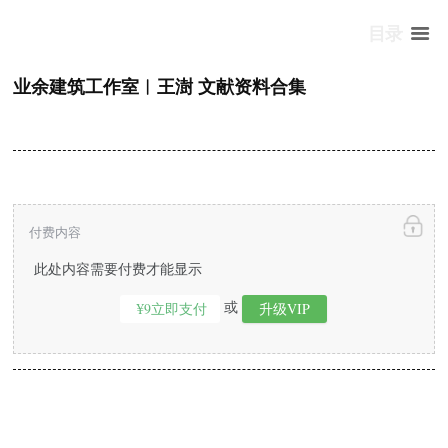
目录
业余建筑工作室︱王澍 文献资料合集
付费内容
此处内容需要付费才能显示
或
¥9立即支付
升级VIP