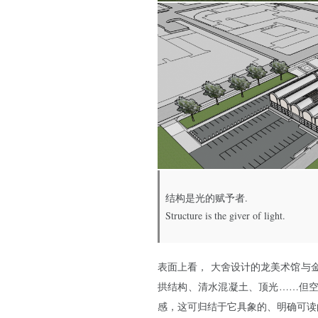
结构是光的赋予者.
Structure is the giver of light.
表面上看， 大舍设计的龙美术馆与
拱结构、清水混凝土、顶光……但
感，这可归结于它具象的、明确可读