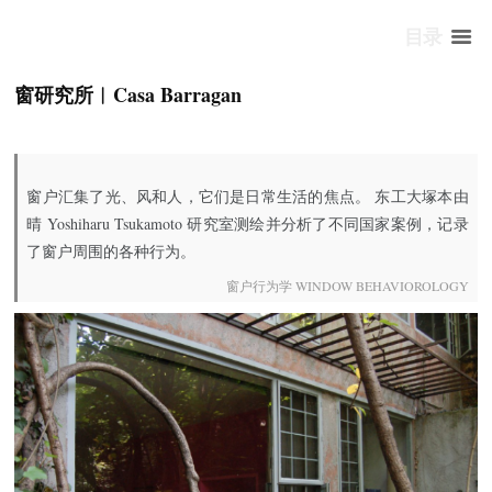
目录
窗研究所︱Casa Barragan
窗户汇集了光、风和人，它们是日常生活的焦点。 东工大塚本由
晴 Yoshiharu Tsukamoto 研究室测绘并分析了不同国家案例，记录
了窗户周围的各种行为。
窗户行为学 WINDOW BEHAVIOROLOGY