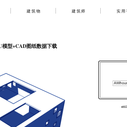
建筑物
建筑师
实用
SU模型+CAD图纸数据下载