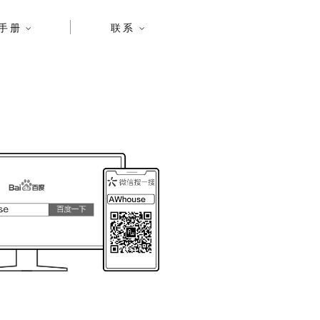
手册
联系