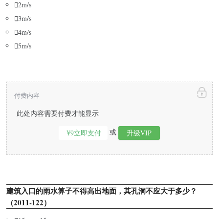

2m/s

3m/s

4m/s

5m/s
付费内容
此处内容需要付费才能显示
或
¥9立即支付
升级VIP
建筑入口的雨水算子不得高出地面，其孔洞不应大于多少？
（2011-122）