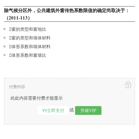
除气候分区外，公共建筑外窗传热系数限值的确定尚取决于：
（2011-113）

窗的类型和窗地比

窗的类型和墙体材料

体形系数和墙体材料

体形系数和窗墙比
付费内容
此处内容需要付费才能显示
或
¥9立即支付
升级VIP