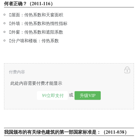
何者正确？（2011-116）

屋面：传热系数和天窗面积

外墙：传热系数和热惰性指标

外窗：传热系数和遮阳系数

分户墙和楼板：传热系数
付费内容
此处内容需要付费才能显示
或
¥9立即支付
升级VIP
我国颁布的有关绿色建筑的第一部国家标准是：（2011-038）