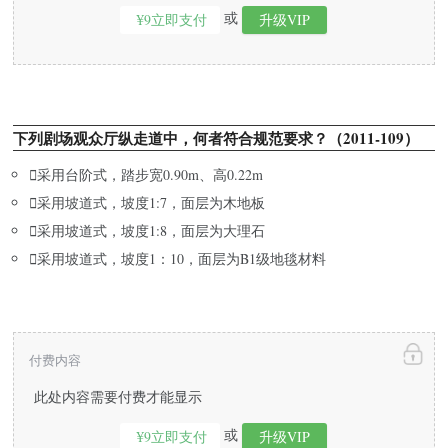
或
¥9立即支付
升级VIP
下列剧场观众厅纵走道中，何者符合规范要求？（2011-109）

采用台阶式，踏步宽0.90m、高0.22m

采用坡道式，坡度1:7，面层为木地板

采用坡道式，坡度1:8，面层为大理石

采用坡道式，坡度1：10，面层为B1级地毯材料
付费内容
此处内容需要付费才能显示
或
¥9立即支付
升级VIP