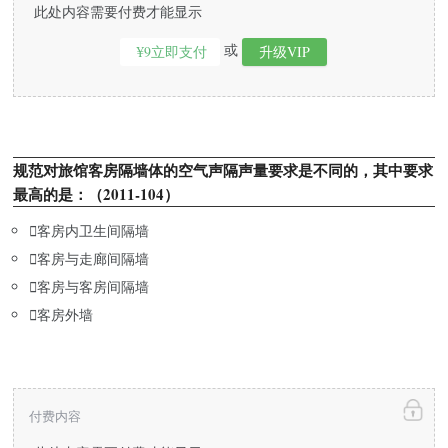
此处内容需要付费才能显示
或
¥9立即支付
升级VIP
规范对旅馆客房隔墙体的空气声隔声量要求是不同的，其中要求
最高的是：（2011-104）

客房内卫生间隔墙

客房与走廊间隔墙

客房与客房间隔墙

客房外墙
付费内容