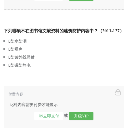
下列哪项不在图书馆文献资料的建筑防护内容中？（2011-127）

防水防潮

防噪声

防紫外线照射

防磁防静电
付费内容
此处内容需要付费才能显示
或
¥9立即支付
升级VIP