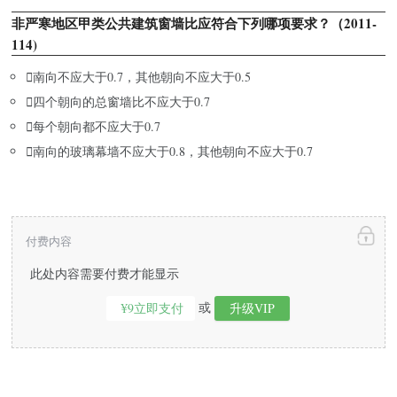
非严寒地区甲类公共建筑窗墙比应符合下列哪项要求？（2011-
114)

南向不应大于0.7，其他朝向不应大于0.5

四个朝向的总窗墙比不应大于0.7

每个朝向都不应大于0.7

南向的玻璃幕墙不应大于0.8，其他朝向不应大于0.7
付费内容
此处内容需要付费才能显示
或
¥9立即支付
升级VIP