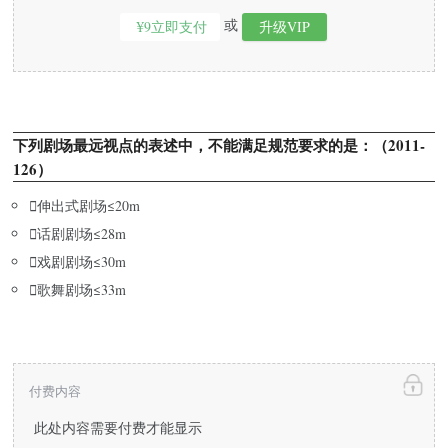
或
¥9立即支付
升级VIP
下列剧场最远视点的表述中，不能满足规范要求的是：（2011-
126）

伸出式剧场≤20m

话剧剧场≤28m

戏剧剧场≤30m

歌舞剧场≤33m
付费内容
此处内容需要付费才能显示