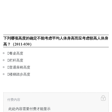
下列哪项高度的确定不能考虑平均人体身高而应考虑较高人体身
高？（2011-030）

餐桌高度

栏杆高度

普通座椅高度

楼梯踏步高度
付费内容
此处内容需要付费才能显示