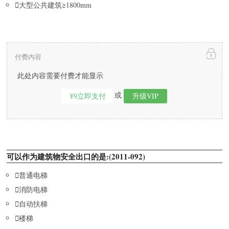

大型公共建筑≥1800mm
付费内容
此处内容需要付费才能显示
或
¥9立即支付
升级VIP
可以作为建筑物安全出口的是:(2011-092)

普通电梯

消防电梯

自动扶梯

楼梯