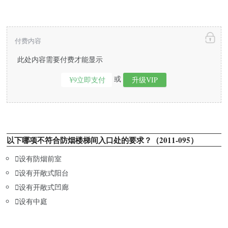
付费内容
此处内容需要付费才能显示
或
¥9立即支付
升级VIP
以下哪项不符合防烟楼梯间入口处的要求？（2011-095）

设有防烟前室

设有开敞式阳台

设有开敞式凹廊

设有中庭