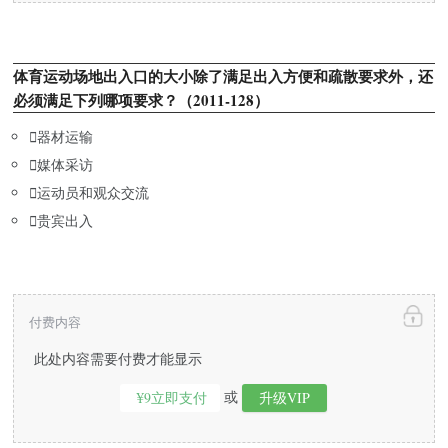
体育运动场地出入口的大小除了满足出入方便和疏散要求外，还
必须满足下列哪项要求？（2011-128）

器材运输

媒体采访

运动员和观众交流

贵宾出入
付费内容
此处内容需要付费才能显示
或
¥9立即支付
升级VIP