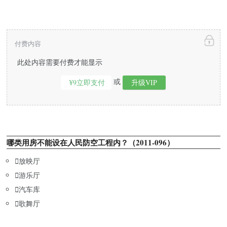
付费内容
此处内容需要付费才能显示
或
¥9立即支付
升级VIP
哪类用房不能设在人民防空工程内？（2011-096）

放映厅

游乐厅

汽车库

歌舞厅