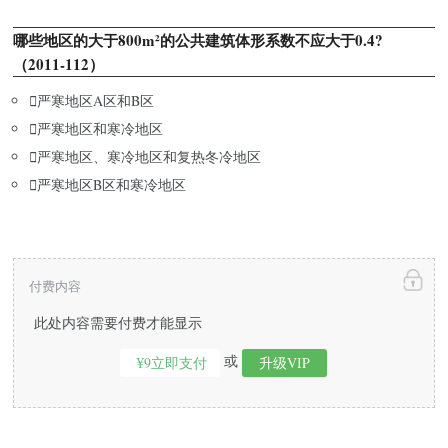
哪些地区的大于800m²的公共建筑体形系数不应大于0.4?
（2011-112）

严寒地区A区和B区

严寒地区和寒冷地区

严寒地区、寒冷地区和复热冬冷地区

严寒地区B区和寒冷地区
付费内容
此处内容需要付费才能显示
或
¥9立即支付
升级VIP