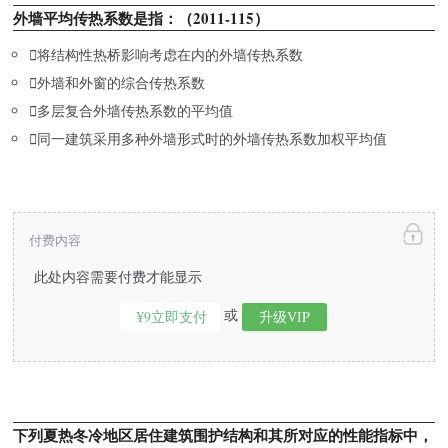
外墙平均传热系数是指：（2011-115）

将结构性热桥影响考虑在内的外墙传热系数

外墙和外窗的综合传热系数

多层复合外墙传热系数的平均值

同一建筑采用多种外墙形式时的外墙传热系数加权平均值
付费内容
此处内容需要付费才能显示
或
¥9立即支付
升级VIP
下列夏热冬冷地区居住建筑围护结构和其所对应的性能指标中，