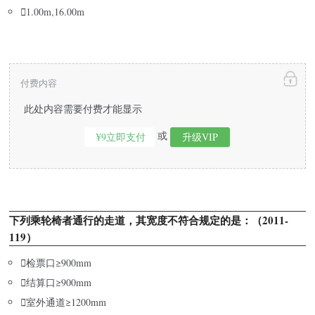

1.00m,16.00m
付费内容
此处内容需要付费才能显示
或
¥9立即支付
升级VIP
下列乘轮椅者通行的走道，其宽度不符合规定的是：（2011-
119）

检票口≥900mm

结算口≥900mm

室外通道≥1200mm