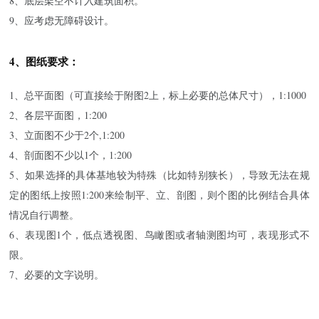
8、底层架空不计入建筑面积。
9、应考虑无障碍设计。
4、图纸要求：
1、总平面图（可直接绘于附图2上，标上必要的总体尺寸），1:1000
2、各层平面图，1:200
3、立面图不少于2个,1:200
4、剖面图不少以1个，1:200
5、如果选择的具体基地较为特殊（比如特别狭长），导致无法在规
定的图纸上按照1:200来绘制平、立、剖图，则个图的比例结合具体
情况自行调整。
6、表现图1个，低点透视图、鸟瞰图或者轴测图均可，表现形式不
限。
7、必要的文字说明。