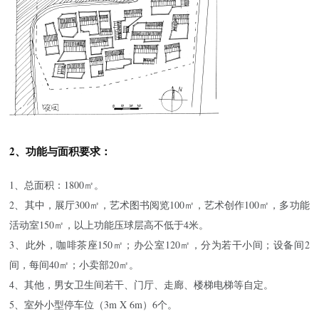
2、功能与面积要求：
1、总面积：1800㎡。
2、其中，展厅300㎡，艺术图书阅览100㎡，艺术创作100㎡，多功能
活动室150㎡，以上功能压球层高不低于4米。
3、此外，咖啡茶座150㎡；办公室120㎡，分为若干小间；设备间2
间，每间40㎡；小卖部20㎡。
4、其他，男女卫生间若干、门厅、走廊、楼梯电梯等自定。
5、室外小型停车位（3m X 6m）6个。