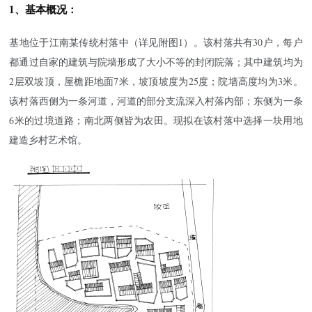
1、基本概况：
基地位于江南某传统村落中（详见附图1）。该村落共有30户，每户
都通过自家的建筑与院墙形成了大小不等的封闭院落；其中建筑均为
2层双坡顶，屋檐距地面7米，坡顶坡度为25度；院墙高度均为3米。
该村落西侧为一条河道，河道的部分支流深入村落内部；东侧为一条
6米的过境道路；南北两侧皆为农田。现拟在该村落中选择一块用地
建造乡村艺术馆。