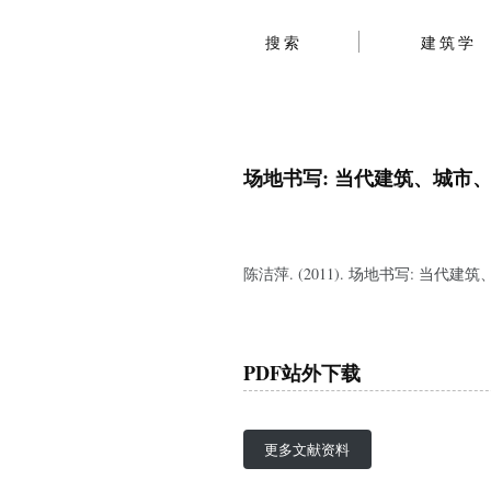
搜索
建筑学
场地书写: 当代建筑、城市
陈洁萍. (2011). 场地书写: 
PDF站外下载
更多文献资料