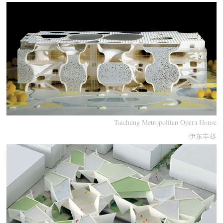
Taichung Metropolitan Opera House
伊东丰雄