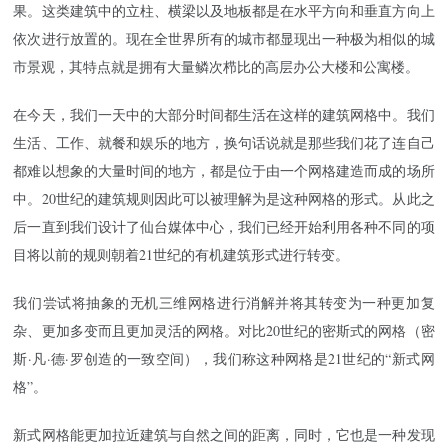
果。这类建筑中的立柱、横梁以及地板都是在水平方向和垂直方向上
依次进行放置的。现在全世界所有的城市都显现出一种极为相似的城
市景观，其特点就是拥有大量鳞次栉比的高层办公大楼和公寓楼。
在今天，我们一天中的大部分时间都生活在这样的建筑网格中。我们
生活、工作、就餐和娱乐的地方，换句话说就是那些我们花了连自己
都难以想象的大量时间的地方，都是位于由一个网格建造而成的场所
中。20世纪的建筑规则因此可以被理解为是这种网格的形式。从此之
后一直到我们设计了仙台媒体中心，我们已经开始利用各种不同的项
目将以前的规则朝着21世纪的有机建筑形式进行转变。
我们尝试将抽象的无机三维网格进行消解并将其转变为一种更加复
杂、更加多变而且更加灵活的网格。对比20世纪的密斯式的网格（密
斯·凡·德·罗创造的一致空间），我们称这种网格是21世纪的“新式网
格”。
新式网格能更加拉近建筑与自然之间的距离，同时，它也是一种发现