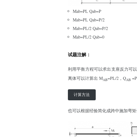
Mab=PL Qab=P
Mab=PL Qab=P/2
Mab=PL/2 Qab=P/2
Mab=PL/2 Qab=0
试题注解：
利用平衡方程可以求出支座反力可以
离体可以计算出 M
=PL/2，Q
=P
AB
AB
计算方法
也可以根据经验简化成跨中施加弯矩