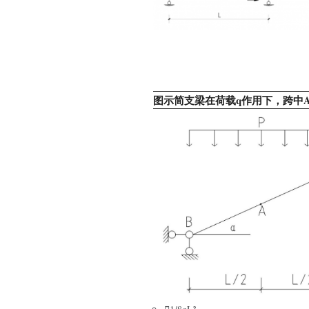
图示简支梁在荷载q作用下，跨中A点