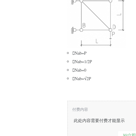

Nab=P

Nab=1/2P

Nab=0

Nab=√2P
付费内容
此处内容需要付费才能显示
¥9立