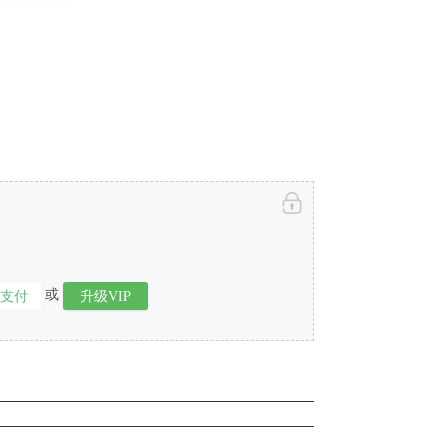
或
即支付
升级VIP