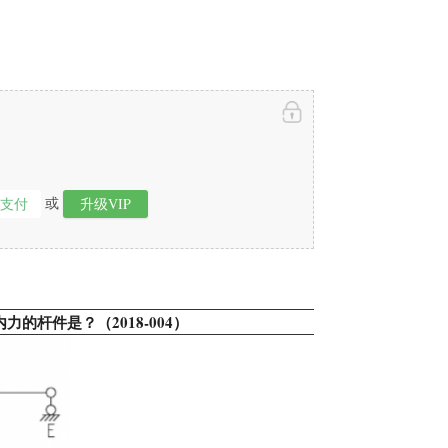
或
即支付
升级VIP
的杆件是？（2018-004）