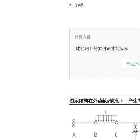

3根
付费内容
此处内容需要付费才能显示
¥9立
图示结构在外荷载q情况下，产生内力