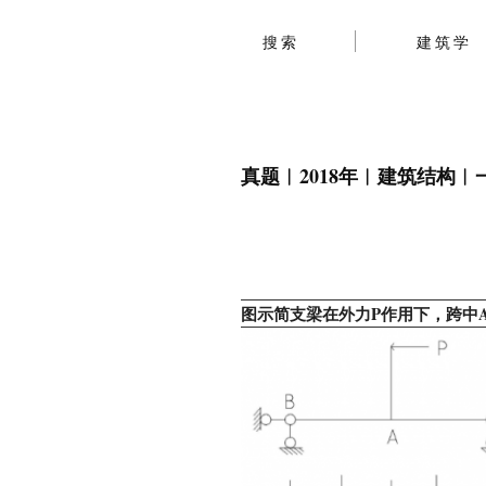
搜索
建筑学
真题︱2018年︱建筑结构
图示简支梁在外力P作用下，跨中A点