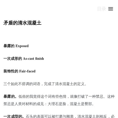
目录
矛盾的清水混凝土
暴露的 Exposed
一次成形的 As-cast finish
装饰性的 Fair-faced
三个如此不搭调的词语，完成了清水混凝土的定义。
暴露的。
低俗的我觉得这个词有些色情，就像打破了一种禁忌。这种
禁忌是人类对材料的成见：大理石是脸，混凝土是臀部。
一次成型的。
石头的表面可以被打磨与雕凿，清水混凝土则相反，必