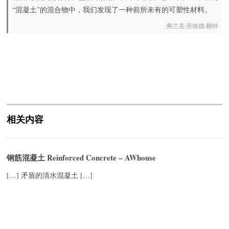
“混凝土”的混合物中，我们发现了一种前所未有的可塑性材料。
弗兰克·劳埃德·赖特
相关内容
钢筋混凝土 Reinforced Concrete – AWhouse
[…] 矛盾的清水混凝土 […]