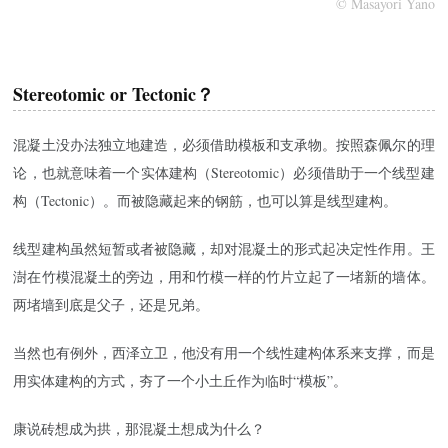
© Masayori Yano
Stereotomic or Tectonic？
混凝土没办法独立地建造，必须借助模板和支承物。按照森佩尔的理
论，也就意味着一个实体建构（Stereotomic）必须借助于一个线型建
构（Tectonic）。而被隐藏起来的钢筋，也可以算是线型建构。
线型建构虽然短暂或者被隐藏，却对混凝土的形式起决定性作用。王
澍在竹模混凝土的旁边，用和竹模一样的竹片立起了一堵新的墙体。
两堵墙到底是父子，还是兄弟。
当然也有例外，西泽立卫，他没有用一个线性建构体系来支撑，而是
用实体建构的方式，夯了一个小土丘作为临时“模板”。
康说砖想成为拱，那混凝土想成为什么？