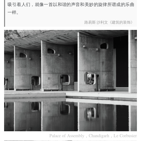
吸引着人们，就像一首以和谐的声音和美妙的旋律所谱成的乐曲
一样。
路易斯·沙利文《建筑的装饰》
Palace of Assembly，Chandigarh，Le Corbusier