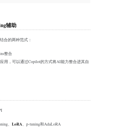
ing辅助
与应用结合的两种范式：
ns整合
用，可以通过Copilot的方式将AI能力整合进其自
I
LoRA
uning、
、p-tuning和AdaLoRA