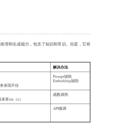
、推理和生成能力，包含了知识和常识。但是，它有
解决办法
Prompt辅助
Embedding辅助
任务表现不佳
函数调用
算sin（x）
API微调