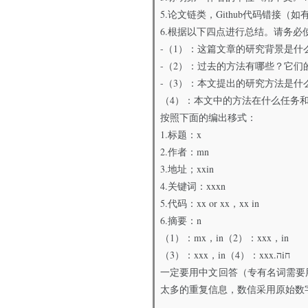
5.论文链类，Github代码错接（如
6.根据以下四点进行总结。请务必
-（1）：这篇文章的研究背景是什
-（2）：过去的方法有哪些？它
-（3）：本文提出的研究方法是什
（4）：本文中的方法在什么任务
按照下面的编出移式：
1.标题：x
2.作者：mn
3.地址；xxin
4.关键词：xxxn
5.代码：xx or xx，xx in
6.摘要：n
（1）：mx，in（2）：xxx，in
（3）：xxx，in（4）：xxx.הiח
一定要用中文回答（专有名词需要
太多的重复信息，数信采用原始数