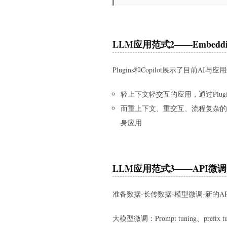
LLM应用范式2——Embedd
Plugins和Copilot展示了目前AI
轻上下文轻交互的应用，通过Plugi
而重上下文、重交互、流程复杂的应
身应用
LLM应用范式3——API微调
准备数据-长传数据-模型微调-新的AP
大模型微调：Prompt tuning、prefix t