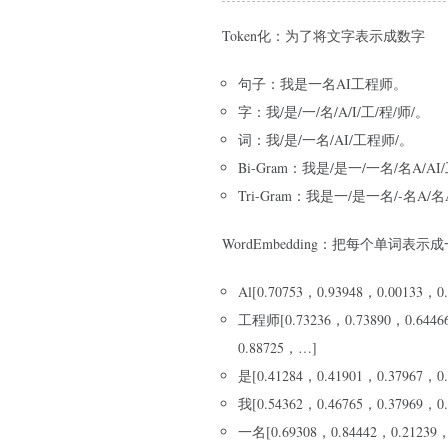
Token化：为了将文字表示成数字
句子：我是一名AI工程师。
字：我/是/一/名/A/I/工/程/师/。
词：我/是/一名/AI/工程师/。
Bi-Gram：我是/是一/一名/名A/A
Tri-Gram：我是一/是一名/-名A/
WordEmbedding：把每个单词表示
Al[0.70753，0.93948，0.00133，
工程师[0.73236，0.73890，0.6446
0.88725，…]
是[0.41284，0.41901，0.37967，0
我[0.54362，0.46765，0.37969，0
一名[0.69308，0.84442，0.21239，