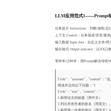
LLM应用范式1——Prompt
任务提示 Instructions：判断/抽取/
上下文 Context：任务描述/背景/案例/Ro
输入数据 Input data：自定义文本/
输出格式 Output indicator：以XX口吻
零样本/少样本：用Prompt解决传
I’role”：”assistant”，”c
阅读并总结以下问题：“1
I’role”：”user”，”content”：”
1.标明论文的标题《用中文）
2.列出所有作者的姓名《用英文）
3.标明第一作者的单位《用中文》