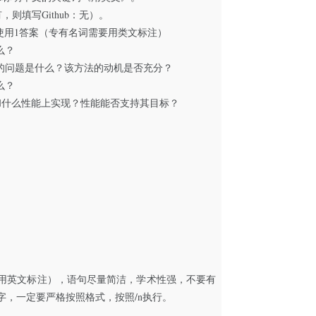
有，则填写Github：无）。
使用1答案（专有名词需要用类文标注）
么？
们的问题是什么？该方法的动机是否充分？
么？
和什么性能上实现？性能能否支持其目标？
用英文标注），语句尽量简洁，学术性强，不要有
字，一定要严格按照格式，按照/n执行。