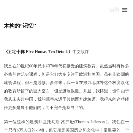
目录
木构的“记忆”
《
五宅十祥 Five Houses Ten Details
》
中文版序
我是在20世纪60年代末和70年代初接受的建筑教育。虽然当时有许多
必修的建筑史课程，但是它们大多专注于欧洲和美国。虽有非欧洲的
建筑课程，但不是必修。多年来，我一直在努力地弥补这个极度欧化
的教育所留下的巨大空白，但是进展很慢。并且，我怀疑，也许由于
我从未去过中国，我的观察来源于其他西方建筑师。我得来的这些经
验更多是属于他们的，而不完全是我自己的。
第一位这样的建筑师是托马斯·杰弗逊(Thomas Jefferson )。我住在一
个只有6万人口的小镇，但它却是美国历史和文化中非常重要的一个