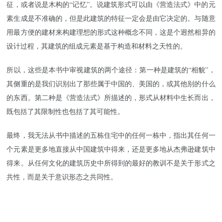
征，或者说是木构的“记忆”。说建筑形式可以由《营造法式》中的元
素生成是不准确的，但是此建筑的特征一定会是由它决定的。与随意
用最方便的建材来构建理想的形式这种概念不同，这是个迥然相异的
设计过程，其建筑的组成元素是基于构造和材料之天性的。
所以，这些是本书中审视建筑的两个途径：第一种是建筑的“相貌”，
其侧重的是我们识别出了那些属于中国的、美国的，或其他别的什么
的东西。第二种是《营造法式》所描述的，形式从材料中生长而出，
既包括了其限制性也包括了其可能性。
最终，我无法从书中描述的五栋住宅中的任何一栋中，指出其任何一
个元素是更多地直接从中国建筑中得来，还是更多地从杰弗逊建筑中
得来。从任何文化的建筑历史中所得到的最好的教训不是关于形式之
共性，而是关于意识形态之共同性。