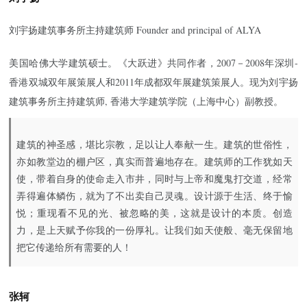
刘宇扬建筑事务所主持建筑师 Founder and principal of ALYA
美国哈佛大学建筑硕士。《大跃进》共同作者，2007－2008年深圳-
香港双城双年展策展人和2011年成都双年展建筑策展人。现为刘宇扬
建筑事务所主持建筑师, 香港大学建筑学院（上海中心）副教授。
建筑的神圣感，堪比宗教，足以让人奉献一生。建筑的世俗性，
亦如教堂边的棚户区，真实而普遍地存在。建筑师的工作犹如天
使，带着自身的使命走入市井，同时与上帝和魔鬼打交道，经常
弄得遍体鳞伤，就为了不出卖自己灵魂。设计源于生活、终于愉
悦；重现看不见的光、被忽略的美，这就是设计的本质。创造
力，是上天赋予你我的一份厚礼。让我们如天使般、毫无保留地
把它传递给所有需要的人！
张轲