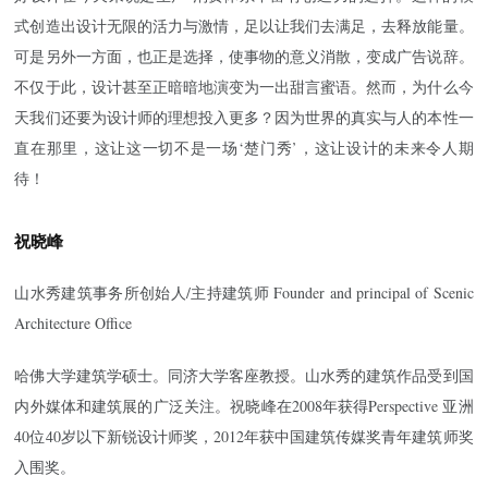
式创造出设计无限的活力与激情，足以让我们去满足，去释放能量。
可是另外一方面，也正是选择，使事物的意义消散，变成广告说辞。
不仅于此，设计甚至正暗暗地演变为一出甜言蜜语。然而，为什么今
天我们还要为设计师的理想投入更多？因为世界的真实与人的本性一
直在那里，这让这一切不是一场‘楚门秀’，这让设计的未来令人期
待！
祝晓峰
山水秀建筑事务所创始人/主持建筑师 Founder and principal of Scenic
Architecture Office
哈佛大学建筑学硕士。同济大学客座教授。山水秀的建筑作品受到国
内外媒体和建筑展的广泛关注。祝晓峰在2008年获得Perspective 亚洲
40位40岁以下新锐设计师奖，2012年获中国建筑传媒奖青年建筑师奖
入围奖。