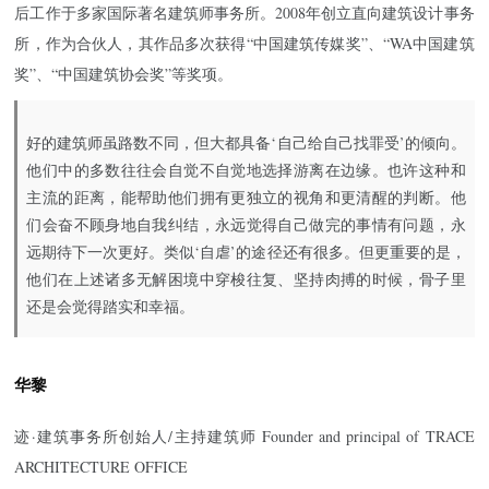
后工作于多家国际著名建筑师事务所。2008年创立直向建筑设计事务
所，作为合伙人，其作品多次获得“中国建筑传媒奖”、“WA中国建筑
奖”、“中国建筑协会奖”等奖项。
好的建筑师虽路数不同，但大都具备‘自己给自己找罪受’的倾向。
他们中的多数往往会自觉不自觉地选择游离在边缘。也许这种和
主流的距离，能帮助他们拥有更独立的视角和更清醒的判断。他
们会奋不顾身地自我纠结，永远觉得自己做完的事情有问题，永
远期待下一次更好。类似‘自虐’的途径还有很多。但更重要的是，
他们在上述诸多无解困境中穿梭往复、坚持肉搏的时候，骨子里
还是会觉得踏实和幸福。
华黎
迹·建筑事务所创始人/主持建筑师 Founder and principal of TRACE
ARCHITECTURE OFFICE