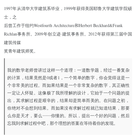
1997年从清华大学建筑系毕业，1999年获得美国耶鲁大学建筑学院硕
士，之
后曾工作于纽约Westfourth Architecture和Herbert Beckhard&Frank
Richlan事务所。2009年创立迹·建筑事务所。2012年获得第三届中国
建筑传媒
奖青年建筑师奖。
我的数学老师曾讲过这样一个道理：一道数学题，经过一番复杂
的计算，结果竟然是0或者1，一个简单的数字，你会觉得这是一
个非常美的过程。而如果结果是一个非常复杂的数字，其正确性
一定让人怀疑。这像极了我所理解的设计，它始于一个问题的提
出，其求解过程是艰辛的，结果却是简单而美的。在问题之初，
你绝对不会想到结果。而如果没有求解过程就已知道结果，那要
么你是天才，要么⋯⋯你懂的。所以，提出一个好的问题，然后
忘我到求解过程中吧，那个理想的答案在等待着你的发现。