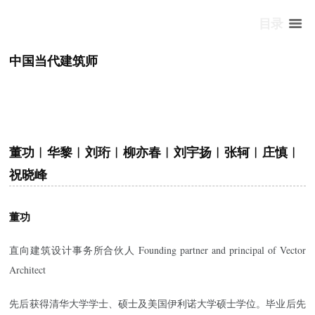
目录
中国当代建筑师
董功︱华黎︱刘珩︱柳亦春︱刘宇扬︱张轲︱庄慎︱
祝晓峰
董功
直向建筑设计事务所合伙人 Founding partner and principal of Vector
Architect
先后获得清华大学学士、硕士及美国伊利诺大学硕士学位。毕业后先