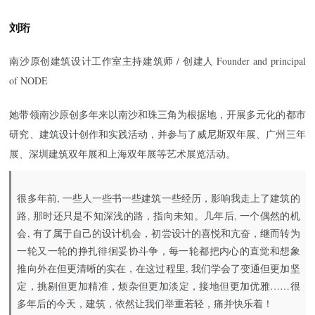
刘珩
南沙原创建筑设计工作室主持建筑师 / 创建人 Founder and principal
of NODE
她带领南沙原创多年来以南沙和珠三角为根据地，开展多元化的都市
研究、建筑设计创作和实践活动，并参与了威尼斯双年展、广州三年
展、深圳建筑双年展和上海双年展等艺术展览活动。
很多年前, 一些人一些书一些建筑一些经历，影响我走上了建筑的
路, 那时还只是不知深浅的路，指向未知。几年后, 一个偶然的机
会, 有了属于自己的设计机会，初尝设计的喜悦和亢奋，继而转为
一轮又一轮的挣扎徘徊妥协斗争，每一轮都把内心的直觉和想象
推向外在但更清晰的实在，在这过程里, 我们学会了变通但更加坚
定，挑剔但更加精准，烦杂但更加淡定，接地但更加优雅……很
多年后的今天，建筑，依然让我们举重若轻，痛并快乐着！