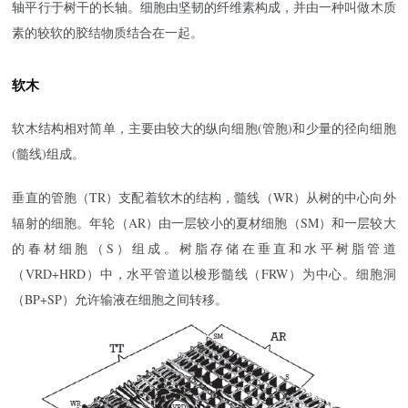
轴平行于树干的长轴。细胞由坚韧的纤维素构成，并由一种叫做木质
素的较软的胶结物质结合在一起。
软木
软木结构相对简单，主要由较大的纵向细胞(管胞)和少量的径向细胞
(髓线)组成。
垂直的管胞（TR）支配着软木的结构，髓线（WR）从树的中心向外
辐射的细胞。年轮（AR）由一层较小的夏材细胞（SM）和一层较大
的春材细胞（S）组成。树脂存储在垂直和水平树脂管道
（VRD+HRD）中，水平管道以梭形髓线（FRW）为中心。细胞洞
（BP+SP）允许输液在细胞之间转移。