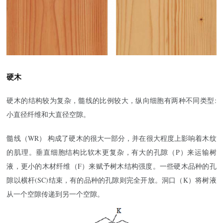
硬木
硬木的结构较为复杂，髓线的比例较大，纵向细胞有两种不同类型:
小直径纤维和大直径空隙。
髓线（WR） 构成了硬木的很大一部分，并在很大程度上影响着木纹
的肌理。垂直细胞结构比软木更复杂，有大的孔隙（P）来运输树
液，更小的木材纤维（F）来赋予树木结构强度。一些硬木品种的孔
隙以横杆(SC)结束，有的品种的孔隙则完全开放。洞口（K）将树液
从一个空隙传递到另一个空隙。