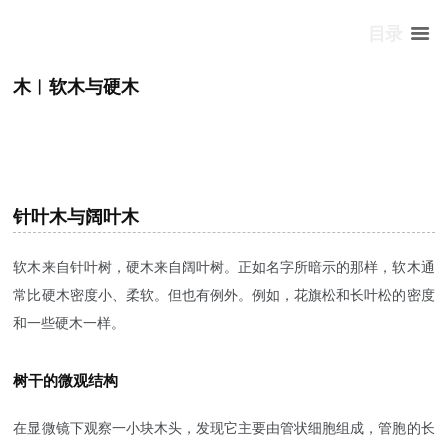
目录
木︱软木与硬木
针叶木与阔叶木
软木来自针叶树，硬木来自阔叶树。正如名字所暗示的那样，软木通
常比硬木密度小、柔软。但也有例外。例如，花旗松和长叶松的密度
和一些硬木一样。
树干的微观结构
在显微镜下观察一小块木头，发现它主要由管状细胞组成，管胞的长