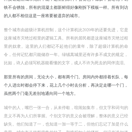
铁不会锈蚀，所有的混凝土都新鲜得好像刚拆下模板一样。所有到访
的人都不相信这是一座将要被遗弃的城市。
整个城市由超级计算机控制，这个计算机比2020年的还要先进，它是
这座城市灭绝过程里的逻辑工具。所有的居民都是这座城市灭绝过程
里的奴隶。这里的人们都记不起他们的童年，除了超级计算机的命
令，任何记忆都只能储存一年。绿绒蒿城里还有许多不成文的规定，
比如，诗人必须写机器能看懂的文字，成人不许为死去的同伴流泪。
那里所有的房间，无论大小，都有两个门。房间内外都排着长队，每
个人进出时都会停下来，花上几个小时去分析，再决定走哪一个门，
虽然两个门毫无差别地通向同一个地方。
城中的人，嘴巴一张一合，从未停歇，喧闹如集市，但文字和词句的
意义不再为人们所掌握。个别文字的意义会被理解，整体的意义已经
缺失。他们知道了一，也知道一加一等于二，但他们忘记了加是什么