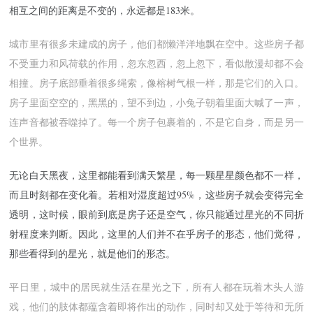
相互之间的距离是不变的，永远都是183米。
城市里有很多未建成的房子，他们都懒洋洋地飘在空中。这些房子都
不受重力和风荷载的作用，忽东忽西，忽上忽下，看似散漫却都不会
相撞。房子底部垂着很多绳索，像榕树气根一样，那是它们的入口。
房子里面空空的，黑黑的，望不到边，小兔子朝着里面大喊了一声，
连声音都被吞噬掉了。每一个房子包裹着的，不是它自身，而是另一
个世界。
无论白天黑夜，这里都能看到满天繁星，每一颗星星颜色都不一样，
而且时刻都在变化着。若相对湿度超过95%，这些房子就会变得完全
透明，这时候，眼前到底是房子还是空气，你只能通过星光的不同折
射程度来判断。因此，这里的人们并不在乎房子的形态，他们觉得，
那些看得到的星光，就是他们的形态。
平日里，城中的居民就生活在星光之下，所有人都在玩着木头人游
戏，他们的肢体都蕴含着即将作出的动作，同时却又处于等待和无所