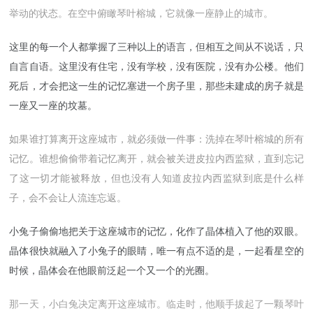
举动的状态。在空中俯瞰琴叶榕城，它就像一座静止的城市。
这里的每一个人都掌握了三种以上的语言，但相互之间从不说话，只
自言自语。这里没有住宅，没有学校，没有医院，没有办公楼。他们
死后，才会把这一生的记忆塞进一个房子里，那些未建成的房子就是
一座又一座的坟墓。
如果谁打算离开这座城市，就必须做一件事：洗掉在琴叶榕城的所有
记忆。谁想偷偷带着记忆离开，就会被关进皮拉内西监狱，直到忘记
了这一切才能被释放，但也没有人知道皮拉内西监狱到底是什么样
子，会不会让人流连忘返。
小兔子偷偷地把关于这座城市的记忆，化作了晶体植入了他的双眼。
晶体很快就融入了小兔子的眼睛，唯一有点不适的是，一起看星空的
时候，晶体会在他眼前泛起一个又一个的光圈。
那一天，小白兔决定离开这座城市。临走时，他顺手拔起了一颗琴叶