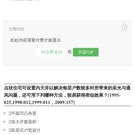
付费内容
此处内容需要付费才能显示
或
¥9立即支付
升级VIP
点状住宅可设置内天井以解决每层户数较多时所带来的采光与通
风问题，还可用下列哪种方法，较易获得类似效果？[1995-
025,1998-012,1999-011，2009-157]

平面凹凸布置

加大开窗面积

跃层式户型设计