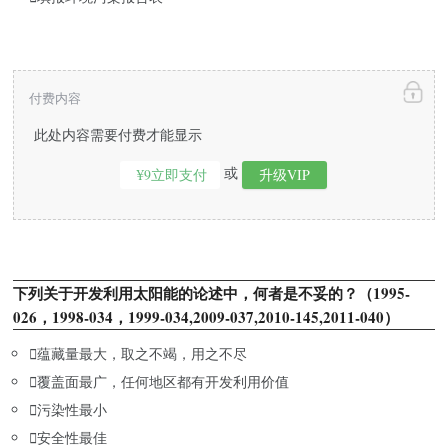
付费内容
此处内容需要付费才能显示
或
¥9立即支付
升级VIP
下列关于开发利用太阳能的论述中，何者是不妥的？（1995-
026，1998-034，1999-034,2009-037,2010-145,2011-040）

蕴藏量最大，取之不竭，用之不尽

覆盖面最广，任何地区都有开发利用价值

污染性最小

安全性最佳