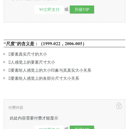
或
¥9立即支付
升级VIP
“尺度”的含义是：（1999-022，2006-005）

要素真实尺寸的大小

人感觉上的要素尺寸大小

要素给人感觉上的大小印象与其真实大小关系

要素给人感觉上的各部分尺寸大小关系
付费内容
此处内容需要付费才能显示
或