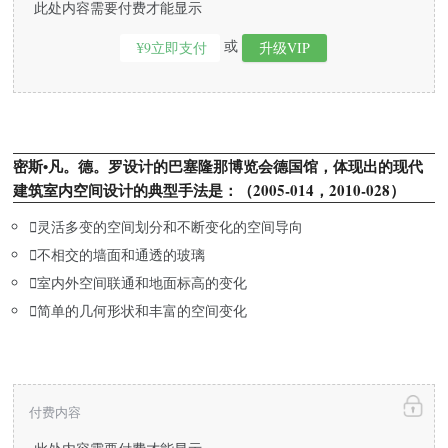
此处内容需要付费才能显示
或
¥9立即支付
升级VIP
密斯•凡。德。罗设计的巴塞隆那博览会德国馆，体现出的现代
建筑室内空间设计的典型手法是：（2005-014，2010-028）

灵活多变的空间划分和不断变化的空间导向

不相交的墙面和通透的玻璃

室内外空间联通和地面标高的变化

简单的几何形状和丰富的空间变化
付费内容