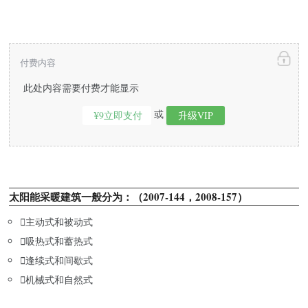
付费内容
此处内容需要付费才能显示
或
¥9立即支付
升级VIP
太阳能采暖建筑一般分为：（2007-144，2008-157）

主动式和被动式

吸热式和蓄热式

逢续式和间歇式

机械式和自然式