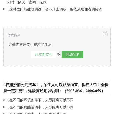
阳时（阴天、夜间）无效

这种太阳能建筑的设计者不具主动权，要依从居住者的要求
付费内容
此处内容需要付费才能显示
或
¥9立即支付
升级VIP
“在拥挤的公共汽车上，陌生人可以贴身而立。但在大街上会保
持一定距离”，这段陈述用以说明：（2003-036，2006-059）

在不同的环境条件下，人际距离可以不同

在不同的功能活动中，人际距离可以不同