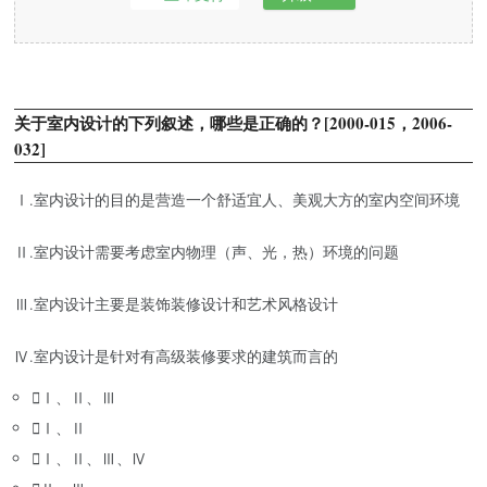
关于室内设计的下列叙述，哪些是正确的？[2000-015，2006-
032]
Ⅰ.室内设计的目的是营造一个舒适宜人、美观大方的室内空间环境
Ⅱ.室内设计需要考虑室内物理（声、光，热）环境的问题
Ⅲ.室内设计主要是装饰装修设计和艺术风格设计
Ⅳ.室内设计是针对有高级装修要求的建筑而言的

Ⅰ、Ⅱ、Ⅲ

Ⅰ、Ⅱ

Ⅰ、Ⅱ、Ⅲ、Ⅳ