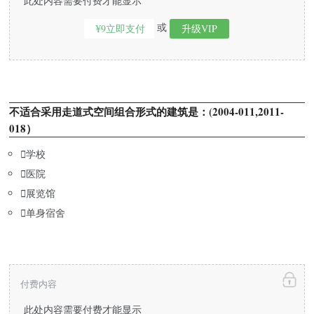
此处内容需要付费才能显示
或
¥9立即支付
升级VIP
不适合采用走道式空间组合形式的建筑是：(2004-011,2011-
018）

学校

医院

展览馆

单身宿舍
付费内容
此处内容需要付费才能显示