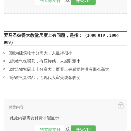
¥9立即支付
升级VIP
罗马圣彼得大教堂尺度上有问题，是指：（2000-019，2006-
009）

因为建筑物十分高大，人显得很小

宗教气氛强烈，有压抑感，人感到渺小

建筑物实际上十分高大，而看上去感觉并没有那么高大

宗教气氛强烈，而现代人审美观念改变
付费内容
此处内容需要付费才能显示
或
¥9立即支付
升级VIP