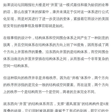
如果说论坛回顾报社大楼是对“并置”这一模式最佳和最为贴切的诠释
的话，那么在接下来的探索中，康并未满足于仅对这一体系进行公式
化呈现，而是对其进行了进一步灵活的变体，紧接着它而设计的美国
驻安哥拉的领事馆及领事官邸就是如此。
在领事馆的设计中，结构体系和空间围合体系之间产生了一种刻意的
脱离，并且空间体系在结构体系的方向上转了90度角，因而形成了两
个方向上并置秩序的重叠。沿东西向并置的是结构体系，而空间围合
体系治南北向并置并穿插在结构体系之间，从而形成一个非常复杂的
空间一结构体系。
但这种双向的秩序并非是井格秩序。因为在“井格”体系中，两个方向
的秩序所涉指的是完全一致的结构或空间要素。而在这里，两个方向
上的秩序一个是结构而另一个是空间，两者的主体完全不同。
就东西向“并置”的结构体系而言，支撑“通风屋顶”的结构构件是8座
厚叠的砖墙，它们同时被路易斯·康赋予了形式的刻画，即它们的中