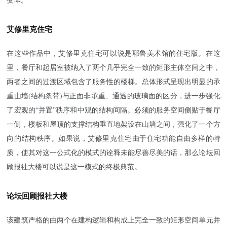
艾修里克住宅
在这些作品中，艾修里克住宅可以说是耶鲁美术馆的住宅版。在这
里，餐厅和起居室被纳入了两个几乎完全一致的矩形主体空间之中，
两者之间的过渡区域包含了服务性的楼梯。总体形式呈现出明显的承
重山墙(结构条带)与正面非承重、通透的玻璃面的区分，进一步强化
了宏观的“并置”秩序和中观的结构间隔。必须的服务空间侧贴于餐厅
一侧，楼板和屋顶的支撑结构垂直地架设在山墙之间，强化了一个方
向的结构秩序。如果说，艾修里克住宅由于住宅功能自由多样的特
质，使其对这一公式化的模式的诠释未能尽善尽美的话，那么论坛回
顾报社大楼可以说是这一模式的终极典范。
论坛回顾报社大楼
该建筑严格的由两个在建构逻辑和构成上完全一致的矩形空间单元并