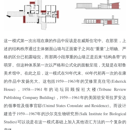
这一模式第一次出现在康的作品中应该是在威斯住宅中。在那里，上
述的结构秩序通过主体侧面山墙与正面窗子之间在“重量”上明确、严
格的区分已初露端倪，而那两小段厚重的山墙正是后来“结构条带”的
萌芽。但这种体系第一次以严格和公式化的面貌呈现，无疑是在耶鲁
美术馆中。在此之后，这一模式在50年代末、60年代初再一次的在康
的作品中发扬光大。这包括1959—1963年的艾修里克住宅(Esherick
House)，1958—1961年的论坛回顾报社大楼(Tribune Review
Publishing Company Building)，1959—1961年的美国驻安哥拉罗安达
的领事馆及领事官邸(Unimd States Consulate and Residence)。而设计
建造于1959—1967年的沙尔克生物研究所(Salk Institute for Biological
Studies)可以说是在这一模式基础上加入其他语汇方法的一个复杂的
变体。