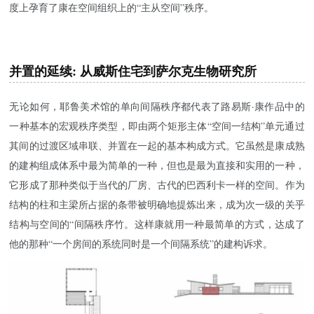
度上孕育了康在空间组织上的“主从空间”秩序。
并置的延续: 从
威斯住宅
到萨尔克生物研究所
无论如何，耶鲁美术馆的单向间隔秩序都代表了路易斯·康作品中的
一种基本的宏观秩序类型，即由两个矩形主体“空间一结构”单元通过
其间的过渡区域串联、并置在一起的基本构成方式。它虽然是康成熟
的建构组成体系中最为简单的一种，但也是最为直接和实用的一种，
它形成了那种类似于当代的厂房、古代的巴西利卡一样的空间。作为
结构的柱和主梁所占据的条带被明确地提炼出来，成为次一级的关乎
结构与空间的“间隔秩序竹。这样康就用一种最简单的方式，达成了
他的那种“一个房间的系统同时是一个间隔系统”的建构诉求。