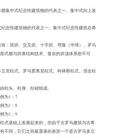
希腊集中式纪念性建筑物的代表之一。集中式向上发
式纪念性建筑物的代表之一。集中式纪念性建筑在希
类有：筒拱、交叉拱、十字拱、穹隆（半球）。罗马
形式都与拱券结构技术、复杂的拱顶体系密不可
多立克柱式、罗马爱奥尼柱式、科林斯柱式、混合柱
由柱头、柱身、柱础组成。
例为1：7
例为1：8
例为1：9
柱式基础上发展起来的，但由于古罗马建筑与古希
有不同，它们之间最显著的差异一个是古罗马多立