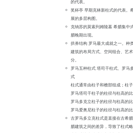
的代表。
奖杯亭 早期克林新柱式的代表。
展的多层构图。
克纳苏的莫索列姆陵墓 希腊集中
腊晚期出现。
拱券结构 罗马最大成就之一。种
建筑的布局方式、空间组合、艺术
分。
罗马五种柱式 塔司干柱式、罗马
式
柱式通常由柱子和檐部组成；柱子
罗马塔司干柱子的柱径与柱高的比
罗马多克立柱子的柱径与柱高的比
罗马爱奥尼柱子的柱径与柱高的比
古罗马多立克柱式是直接在古希腊
腊建筑之间的差异，导致了柱式略