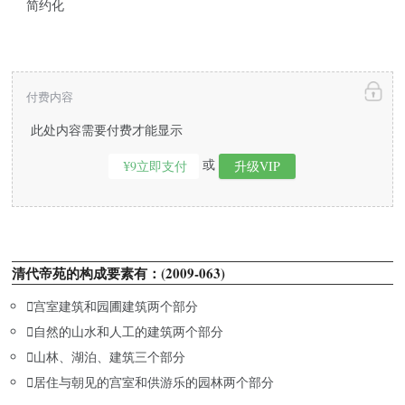
简约化
付费内容
此处内容需要付费才能显示
或
¥9立即支付
升级VIP
清代帝苑的构成要素有：(2009-063)

宫室建筑和园圃建筑两个部分

自然的山水和人工的建筑两个部分

山林、湖泊、建筑三个部分

居住与朝见的宫室和供游乐的园林两个部分