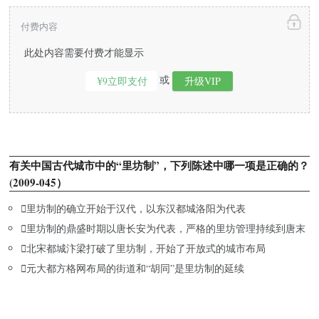
付费内容
此处内容需要付费才能显示
或
¥9立即支付
升级VIP
有关中国古代城市中的“里坊制”，下列陈述中哪一项是正确的？
(2009-045）

里坊制的确立开始于汉代，以东汉都城洛阳为代表

里坊制的鼎盛时期以唐长安为代表，严格的里坊管理持续到唐末

北宋都城汴梁打破了里坊制，开始了开放式的城市布局

元大都方格网布局的街道和“胡同”是里坊制的延续