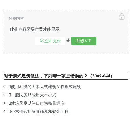
付费内容
此处内容需要付费才能显示
或
¥9立即支付
升级VIP
对于清式建筑做法，下列哪一项是错误的？（2009-044）

使用斗拱的大木大式建筑又称殿式建筑

一般民房只能用大木小式

建筑尺度以斗口作为衡量标准

小木作包括屋顶铺瓦和脊饰工程