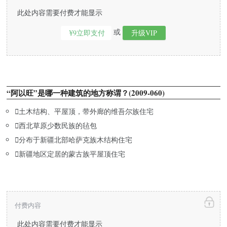
此处内容需要付费才能显示
或
¥9立即支付
升级VIP
“阿以旺”是哪一种建筑的地方称谓？(2009-060)

土木结构、平屋顶，带外廊的维吾尔族住宅

西北草原少数民族的毡包

分布于新疆北部哈萨克族木结构住宅

新疆地区定居的蒙古族平屋顶住宅
付费内容
此处内容需要付费才能显示