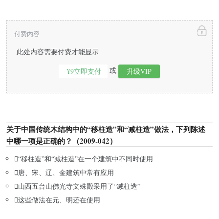
付费内容
此处内容需要付费才能显示
或
¥9立即支付
升级VIP
关于中国传统木结构中的“移柱造”和“减柱造”做法，下列陈述
中哪一项是正确的？（2009-042）

“移柱造”和“减柱造”在一个建筑中不同时使用

唐、宋、辽、金建筑中常有应用

山西五台山佛光寺文殊殿采用了“减柱造”

这些做法在元、明还在使用