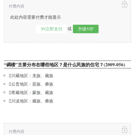
付费内容
此处内容需要付费才能显示
或
¥9立即支付
升级VIP
“碉楼”主要分布在哪些地区？是什么民族的住宅？(2009-056)

川藏地区：羌族、藏族

云贵地区：苗族、彝族

青藏地区：蒙族、藏族

川滇地区：藏族、彝族
付费内容