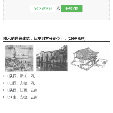
或
¥9立即支付
升级VIP
图示的居民建筑，从左到右分别位于：(2009-059)

陕西、浙江、四川

山西、安徽、四川

陕西、江西、云南

河南、安徽、云南