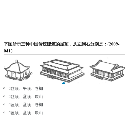
下图所示三种中国传统建筑的屋顶，从左到右分别是：(2009-
041）

盆顶、平顶、卷棚

盆顶、盝顶、歇山

盔顶、盝顶、卷棚

盔顶、盝顶、歇山